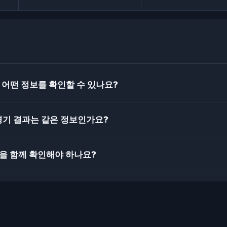
어떤 정보를 확인할 수 있나요?
기 결과는 같은 정보인가요?
을 함께 확인해야 하나요?
중계 영상보다 빠를 수 있나요?