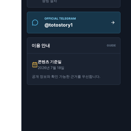
증빙 절차
OFFICIAL TELEGRAM
@totostory1
이용 안내
GUIDE
콘텐츠 기준일
2026년 7월 18일
공개 정보와 확인 가능한 근거를 우선합니다.