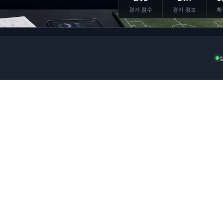
경기 점수
경기 정보
확