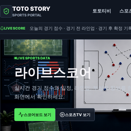
TOTO STORY
토토티비
스포
SPORTS PORTAL
오늘의 경기 점수 · 경기 전 라인업 · 경기 후 확정 
LIVE SCORE
LIVE SPORTS DATA
라이브스코어
실시간 경기 점수와 일정, 라인업, 부상자 정보를 
화면에서 확인하세요.
스코어보드 보기
스포츠TV 보기