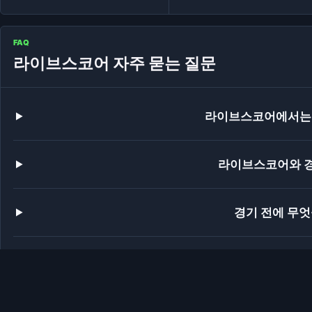
FAQ
라이브스코어 자주 묻는 질문
라이브스코어에서는 
라이브스코어와 경
경기 전에 무엇
라이브스코어 화면이 