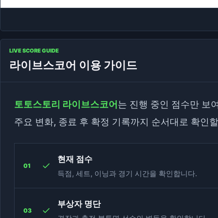
LIVE SCORE GUIDE
라이브스코어 이용 가이드
토토스토리 라이브스코어
는 진행 중인 점수만 보
주요 변화, 종료 후 확정 기록까지 순서대로 확인
현재 점수
01
득점, 세트, 이닝과 경기 시간을 확인합니다.
부상자 명단
03